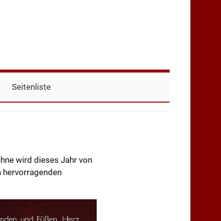
Seitenliste
ühne wird dieses Jahr von
h hervorragenden