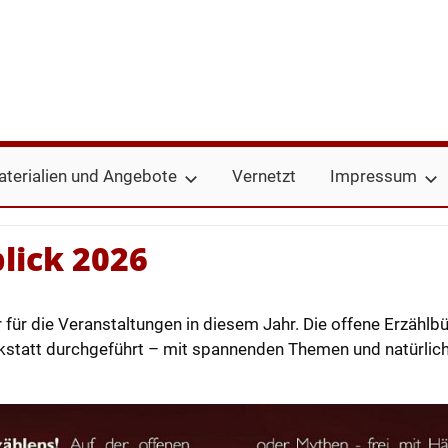
terialien und Angebote
Vernetzt
Impressum
lick 2026
r für die Veranstaltungen in diesem Jahr. Die offene Erzählb
rkstatt durchgeführt – mit spannenden Themen und natürlic