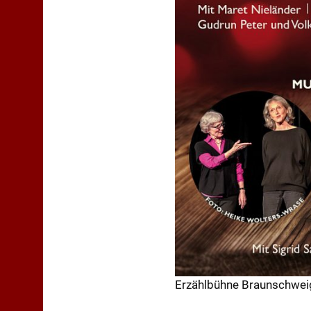
Erzählbühne Braunschweig
Beitragsnavi