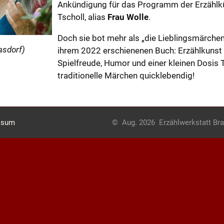
Ankündigung für das Programm der Erzählkün
Tscholl, alias
Frau Wolle
.
Doch sie bot mehr als „die Lieblingsmärche
asdorf)
ihrem 2022 erschienenen Buch: Erzählkunst 
Spielfreude, Humor und einer kleinen Dosis 
traditionelle Märchen quicklebendig!
ssum
© Aug. 2026 Erzählwerkstatt Bra