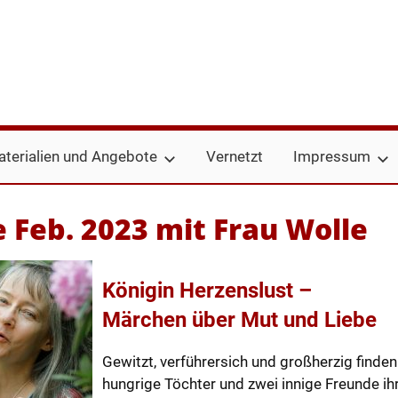
terialien und Angebote
Vernetzt
Impressum
 Feb. 2023 mit Frau Wolle
Königin Herzenslust –
Märchen über Mut und Liebe
Gewitzt, verführersich und großherzig finden 
hungrige Töchter und zwei innige Freunde ihr