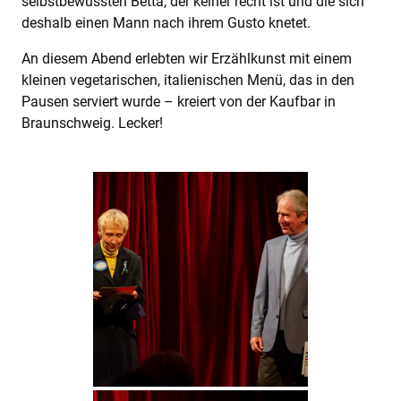
selbstbewussten Betta, der keiner recht ist und die sich
deshalb einen Mann nach ihrem Gusto knetet.
An diesem Abend erlebten wir Erzählkunst mit einem
kleinen vegetarischen, italienischen Menü, das in den
Pausen serviert wurde – kreiert von der Kaufbar in
Braunschweig. Lecker!