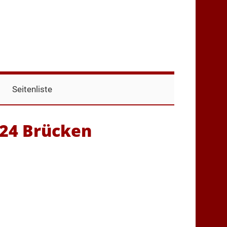
Seitenliste
024 Brücken